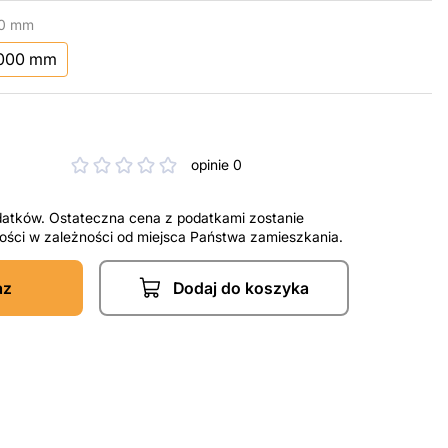
00 mm
1000 mm
opinie 0
datków. Ostateczna cena z podatkami zostanie
tności w zależności od miejsca Państwa zamieszkania.
az
Dodaj do koszyka