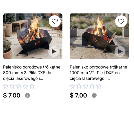
Palenisko ogrodowe trójkątne
Palenisko ogrodowe trójkątne
800 mm V2. Pliki DXF do
1000 mm V2. Pliki DXF do
cięcia laserowego i
cięcia laserowego i
plazmowego
plazmowego
$ 7.00
$ 7.00
i
i