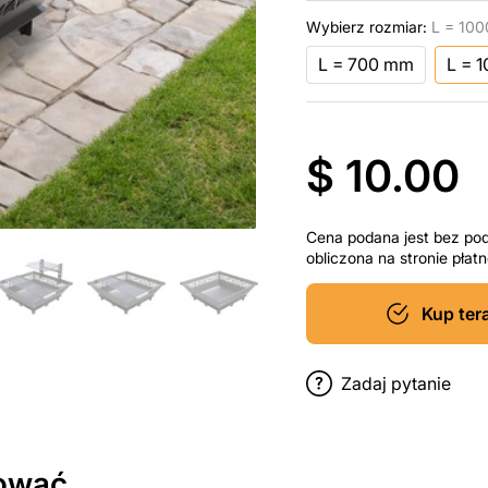
Wybierz rozmiar:
L = 10
L = 700 mm
L = 
$ 10.00
Cena podana jest bez po
obliczona na stronie pła
Kup ter
Zadaj pytanie
sować