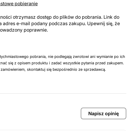
astowe pobieranie
tności otrzymasz dostęp do plików do pobrania. Link do
a adres e-mail podany podczas zakupu. Upewnij się, że
prowadzony poprawnie.
tychmiastowego pobrania, nie podlegają zwrotowi ani wymianie po ich
nać się z opisem produktu i zadać wszystkie pytania przed zakupem.
z zamówieniem, skontaktuj się bezpośrednio ze sprzedawcą.
Napisz opinię