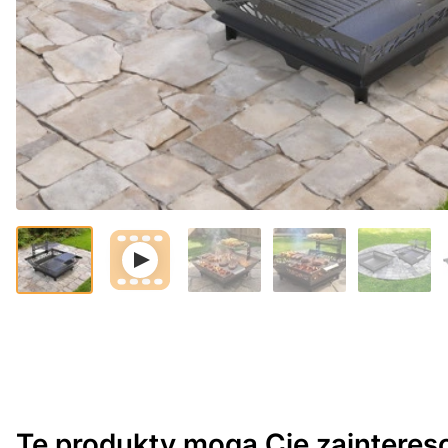
Te produkty mogą Cię zaintere