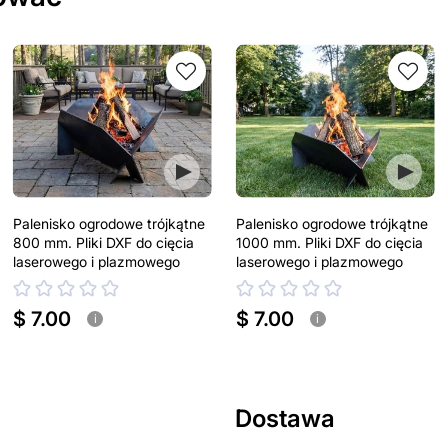
Palenisko ogrodowe trójkątne
Palenisko ogrodowe trójkątne
800 mm. Pliki DXF do cięcia
1000 mm. Pliki DXF do cięcia
laserowego i plazmowego
laserowego i plazmowego
$ 7.00
$ 7.00
i
i
Dostawa