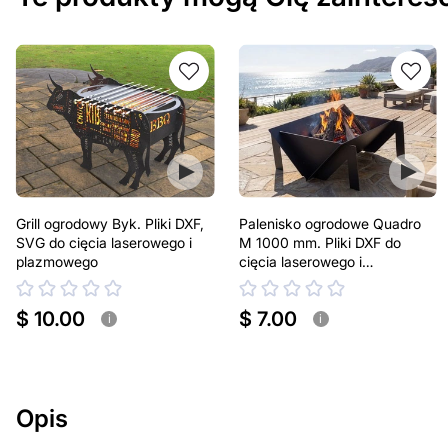
Grill ogrodowy Byk. Pliki DXF,
Palenisko ogrodowe Quadro
SVG do cięcia laserowego i
M 1000 mm. Pliki DXF do
plazmowego
cięcia laserowego i
plazmowego
$ 10.00
$ 7.00
i
i
Opis