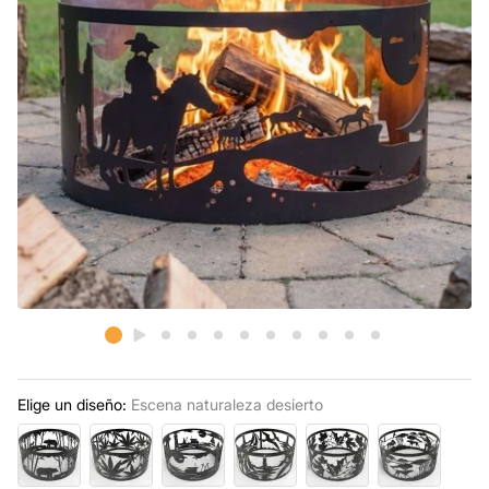
Elige un diseño:
Escena naturaleza desierto