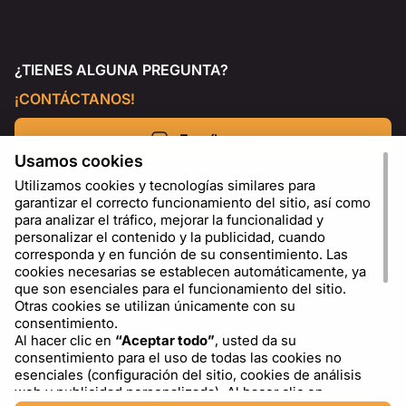
¿TIENES ALGUNA PREGUNTA?
¡CONTÁCTANOS!
Escríbenos
Usamos cookies
Utilizamos cookies y tecnologías similares para
garantizar el correcto funcionamiento del sitio, así como
para analizar el tráfico, mejorar la funcionalidad y
personalizar el contenido y la publicidad, cuando
corresponda y en función de su consentimiento. Las
cookies necesarias se establecen automáticamente, ya
que son esenciales para el funcionamiento del sitio.
Otras cookies se utilizan únicamente con su
consentimiento.
Al hacer clic en
“Aceptar todo”
, usted da su
ES
USD - US Dollar ($)
consentimiento para el uso de todas las cookies no
esenciales (configuración del sitio, cookies de análisis
web y publicidad personalizada). Al hacer clic en