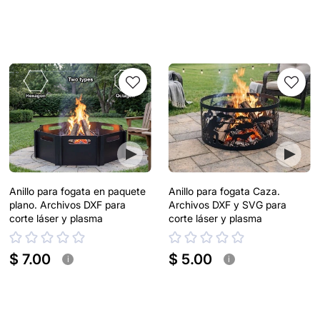
Anillo para fogata en paquete
Anillo para fogata Caza.
plano. Archivos DXF para
Archivos DXF y SVG para
corte láser y plasma
corte láser y plasma
$ 7.00
$ 5.00
i
i