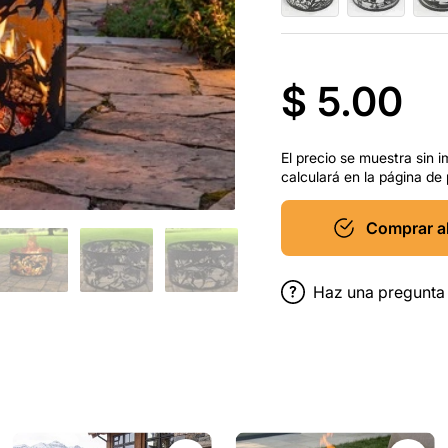
$ 5.00
El precio se muestra sin i
calculará en la página de
Comprar a
Haz una pregunta