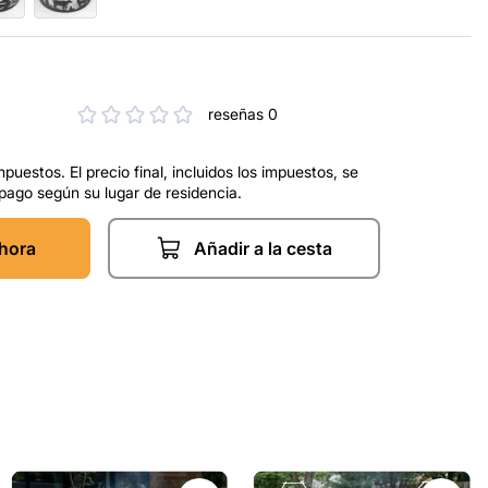
reseñas 0
mpuestos. El precio final, incluidos los impuestos, se
 pago según su lugar de residencia.
hora
Añadir a la cesta