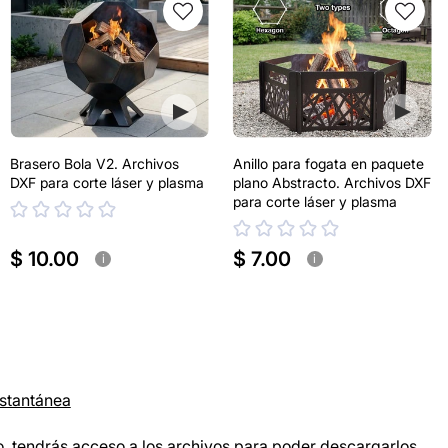
Brasero Bola V2. Archivos
Anillo para fogata en paquete
DXF para corte láser y plasma
plano Abstracto. Archivos DXF
para corte láser y plasma
$ 10.00
$ 7.00
i
i
nstantánea
, tendrás acceso a los archivos para poder descargarlos.