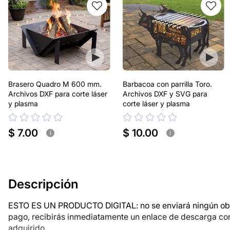
Brasero Quadro M 600 mm.
Barbacoa con parrilla Toro.
Archivos DXF para corte láser
Archivos DXF y SVG para
y plasma
corte láser y plasma
$ 7.00
$ 10.00
i
i
Descripción
ESTO ES UN PRODUCTO DIGITAL: no se enviará ningún objet
pago, recibirás inmediatamente un enlace de descarga co
adquirido.