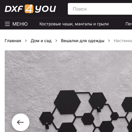
МЕНЮ
Костровые чаши, мангалы и грыли
Пе
Главная
Дом и сад
Вешалки для одежды
Настенна