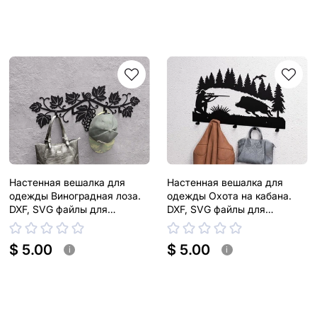
Настенная вешалка для
Настенная вешалка для
одежды Виноградная лоза.
одежды Охота на кабана.
DXF, SVG файлы для
DXF, SVG файлы для
плазменной, лазерной резки
плазменной, лазерной резки
$ 5.00
$ 5.00
i
i