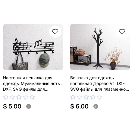
Настенная вешалка для
Вешалка для одежды
одежды Музыкальные ноты.
напольная Дерево V1. DXF,
DXF, SVG файлы для
SVG файлы для плазменной,
плазменной, лазерной резки
лазерной резки
$ 5.00
$ 6.00
i
i