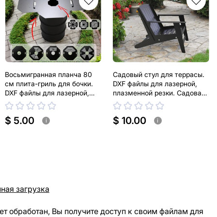
Восьмигранная планча 80
Садовый стул для террасы.
см плита-гриль для бочки.
DXF файлы для лазерной,
DXF файлы для лазерной,
плазменной резки. Садовая
плазменной резки
мебель и декор
$ 5.00
$ 10.00
i
i
ная загрузка
ет обработан, Вы получите доступ к своим файлам для