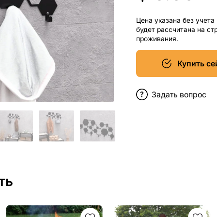
Цена указана без учета
будет рассчитана на ст
проживания.
Купить се
Задать вопрос
ть