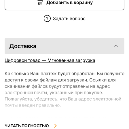
Добавить в корзину
Задать вопрос
Доставка
Цифровой товар — Мгновенная загрузка
Как только Ваш платеж будет обработан, Вы получите
доступ к своим файлам для загрузки. Ссылки для
скачивания файлов будут отправлены на адрес
электронной почты, указанный при покупке.
Пожалуйста, убедитесь, что Ваш адрес электронной
почты введен правильно.
Цифровые товары, доступные для мгновенной
загрузки, не подлежат возврату или обмену после их
ЧИТАТЬ ПОЛНОСТЬЮ