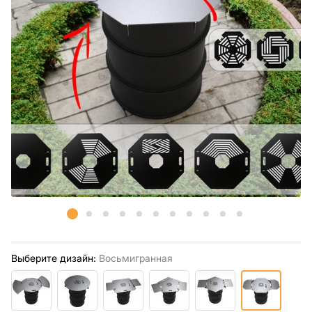
Выберите дизайн:
Восьмигранная