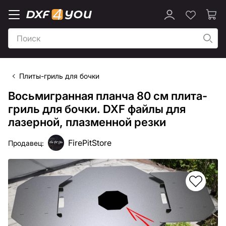
Плиты-гриль для бочки
Восьмигранная планча 80 см плита-
гриль для бочки. DXF файлы для
лазерной, плазменной резки
FirePitStore
Продавец: