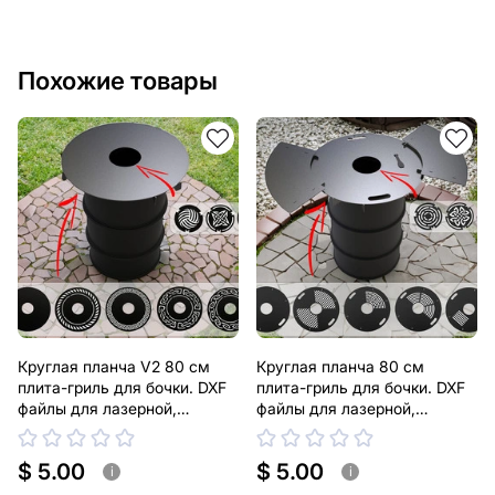
Похожие товары
Круглая планча V2 80 см
Круглая планча 80 см
плита-гриль для бочки. DXF
плита-гриль для бочки. DXF
файлы для лазерной,
файлы для лазерной,
плазменной резки
плазменной резки
$ 5.00
$ 5.00
i
i