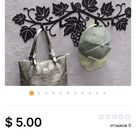
$ 5.00
отзывов 0