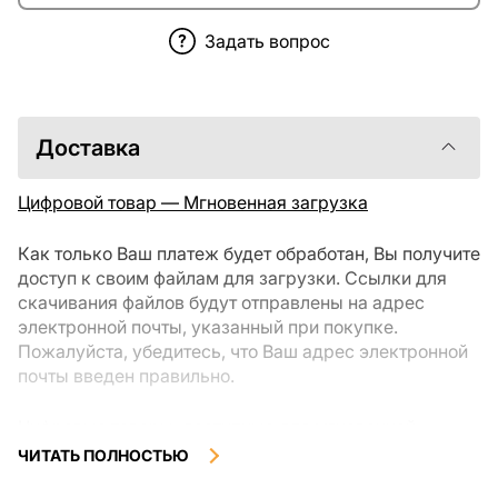
Задать вопрос
Доставка
Цифровой товар — Мгновенная загрузка
Как только Ваш платеж будет обработан, Вы получите
доступ к своим файлам для загрузки. Ссылки для
скачивания файлов будут отправлены на адрес
электронной почты, указанный при покупке.
Пожалуйста, убедитесь, что Ваш адрес электронной
почты введен правильно.
Цифровые товары, доступные для мгновенной
загрузки, не подлежат возврату или обмену после их
ЧИТАТЬ ПОЛНОСТЬЮ
скачивания. Мы рекомендуем внимательно