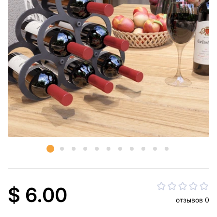
$ 6.00
отзывов 0