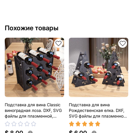
Похожие товары
Подставка для вина Classic
Подставка для вина
виноградная лоза. DXF, SVG
Рождественская елка. DXF,
файлы для плазменной,
SVG файлы для плазменной,
лазерной резки
лазерной резки
i
i