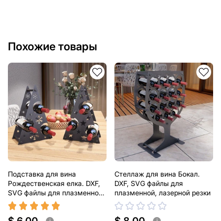
Похожие товары
Подставка для вина
Стеллаж для вина Бокал.
Рождественская елка. DXF,
DXF, SVG файлы для
SVG файлы для плазменной,
плазменной, лазерной резки
лазерной резки
i
i