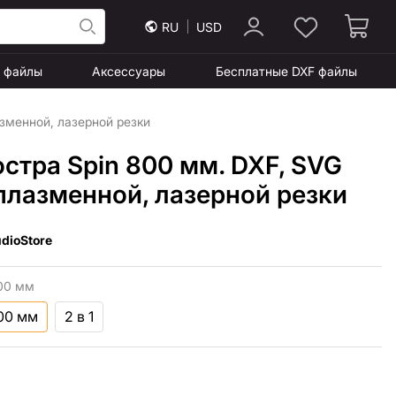
RU
USD
F файлы
Аксессуары
Бесплатные DXF файлы
зменной, лазерной резки
стра Spin 800 мм. DXF, SVG
плазменной, лазерной резки
dioStore
00 мм
800 мм
2 в 1