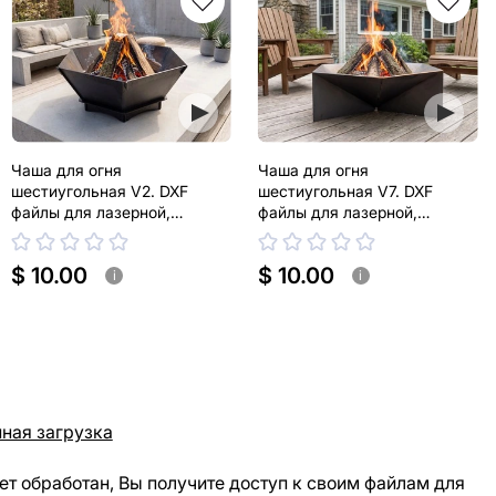
Чаша для огня
Чаша для огня
шестиугольная V2. DXF
шестиугольная V7. DXF
файлы для лазерной,
файлы для лазерной,
плазменной резки
плазменной резки
$ 10.00
$ 10.00
i
i
ная загрузка
ет обработан, Вы получите доступ к своим файлам для