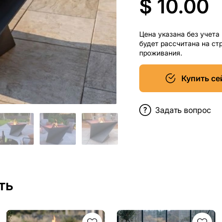
$ 10.00
Цена указана без учета
будет рассчитана на ст
проживания.
Купить се
Задать вопрос
ть