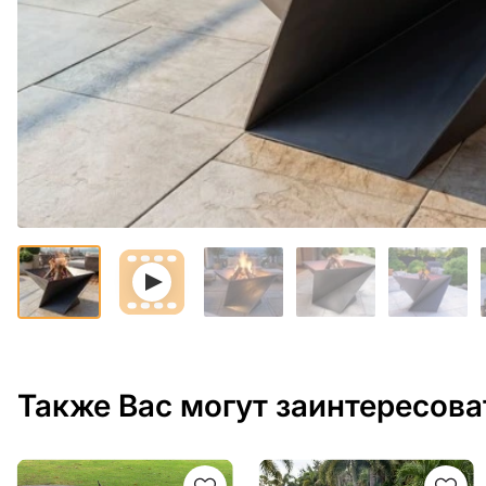
Также Вас могут заинтересова