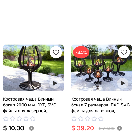
-44%
Костровая чаша Винный
Костровая чаша Винный
бокал 2000 мм. DXF, SVG
бокал 7 размеров. DXF, SVG
файлы для лазерной,
файлы для лазерной,
плазменной резки
плазменной резки
$ 10.00
$ 39.20
$ 70.00
i
i