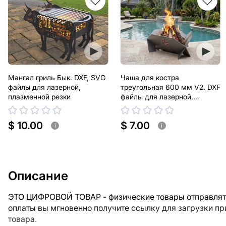
Мангал гриль Бык. DXF, SVG
Чаша для костра
файлы для лазерной,
треугольная 600 мм V2. DXF
плазменной резки
файлы для лазерной,
плазменной резки
$ 10.00
$ 7.00
i
i
Описание
ЭТО ЦИФРОВОЙ ТОВАР - физические товары отправлять
оплаты вы мгновенно получите ссылку для загрузки п
товара.