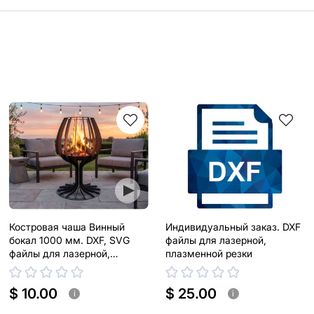
Костровая чаша Винный
Индивидуальный заказ. DXF
бокал 1000 мм. DXF, SVG
файлы для лазерной,
файлы для лазерной,
плазменной резки
плазменной резки
$ 10.00
$ 25.00
i
i