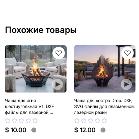
Похожие товары
Чаша для огня
Чаша для костра Drop. DXF,
шестиугольная V1. DXF
SVG файлы для плазменной,
файлы для лазерной,
лазерной резки
плазменной резки
$ 10.00
$ 12.00
i
i