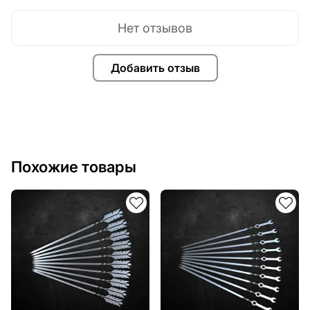
текст, изображение, логотип вашей компании или
внести другие изменения в дизайн изделия. Если вам
Нет отзывов
нужно, чтобы мы выполнили индивидуальный чертеж
изделия из металла для вас, пожалуйста, свяжитесь
с нами.
Добавить отзыв
Если у вас остались вопросы или вам нужна помощь,
свяжитесь с нами в любое время, мы всегда готовы
помочь.
Похожие товары