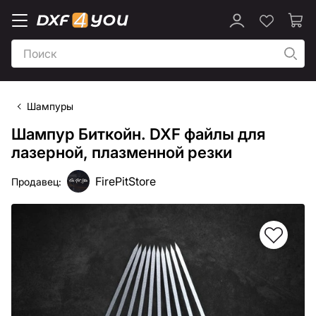
Шампуры
Шампур Биткойн. DXF файлы для
лазерной, плазменной резки
FirePitStore
Продавец: