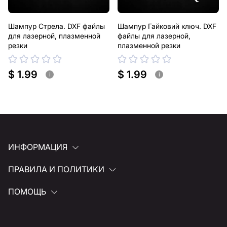
Шампур Стрела. DXF файлы
Шампур Гайковий ключ. DXF
для лазерной, плазменной
файлы для лазерной,
резки
плазменной резки
$ 1.99
$ 1.99
i
i
ИНФОРМАЦИЯ
ПРАВИЛА И ПОЛИТИКИ
ПОМОЩЬ