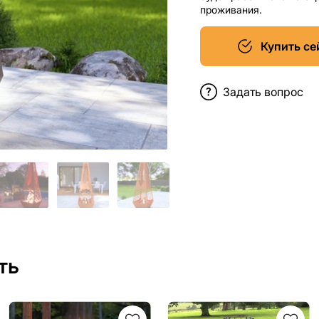
проживания.
Купить се
Задать вопрос
ть