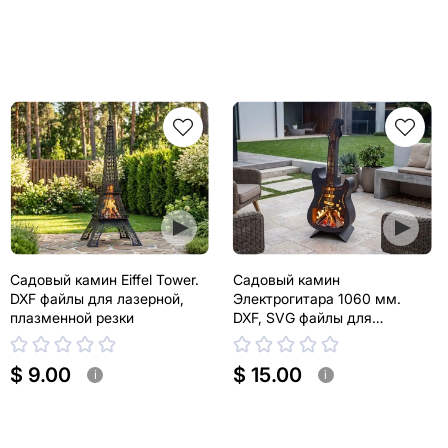
Садовый камин Eiffel Tower.
Садовый камин
DXF файлы для лазерной,
Электрогитара 1060 мм.
плазменной резки
DXF, SVG файлы для
лазерной, плазменной резки
$ 9.00
$ 15.00
i
i