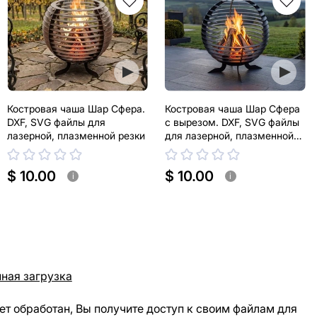
Костровая чаша Шар Сфера.
Костровая чаша Шар Сфера
DXF, SVG файлы для
с вырезом. DXF, SVG файлы
лазерной, плазменной резки
для лазерной, плазменной
резки
$ 10.00
$ 10.00
i
i
ная загрузка
ет обработан, Вы получите доступ к своим файлам для