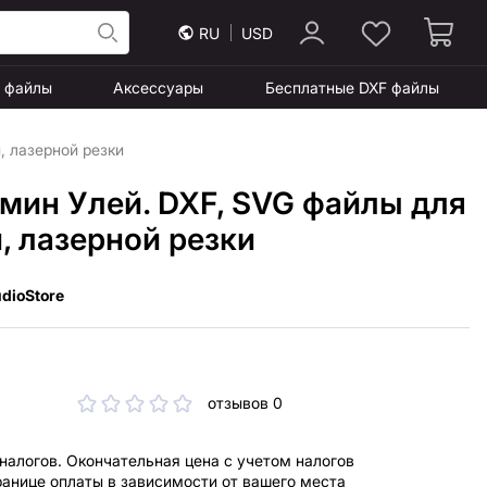
RU
USD
F файлы
Аксессуары
Бесплатные DXF файлы
, лазерной резки
мин Улей. DXF, SVG файлы для
, лазерной резки
dioStore
отзывов 0
 налогов. Окончательная цена с учетом налогов
ранице оплаты в зависимости от вашего места