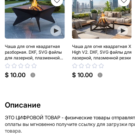
Чаша для огня квадратная
Чаша для огня квадратная X
разборная. DXF, SVG файлы
High V2. DXF, SVG файлы для
для лазерной, плазменной
лазерной, плазменной резки
резки
$ 10.00
$ 10.00
i
i
Описание
ЭТО ЦИФРОВОЙ ТОВАР - физические товары отправлять
оплаты вы мгновенно получите ссылку для загрузки п
товара.