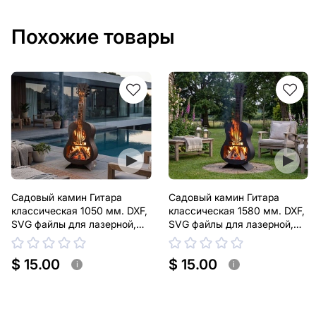
Похожие товары
Садовый камин Гитара
Садовый камин Гитара
классическая 1050 мм. DXF,
классическая 1580 мм. DXF,
SVG файлы для лазерной,
SVG файлы для лазерной,
плазменной резки
плазменной резки
$ 15.00
$ 15.00
i
i