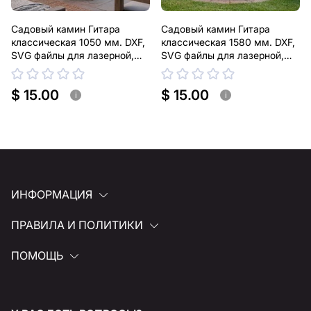
Садовый камин Гитара
Садовый камин Гитара
классическая 1050 мм. DXF,
классическая 1580 мм. DXF,
SVG файлы для лазерной,
SVG файлы для лазерной,
плазменной резки
плазменной резки
$ 15.00
$ 15.00
i
i
ИНФОРМАЦИЯ
ПРАВИЛА И ПОЛИТИКИ
ПОМОЩЬ