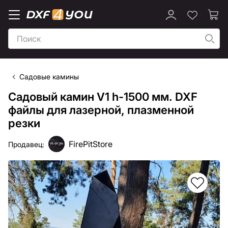
Садовые камины
Садовый камин V1 h-1500 мм. DXF
файлы для лазерной, плазменной
резки
FirePitStore
Продавец: