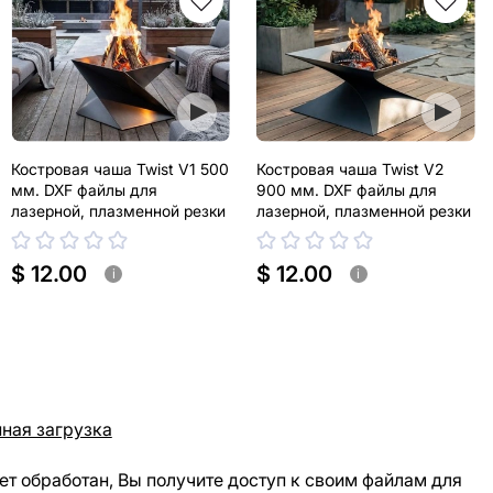
Костровая чаша Twist V1 500
Костровая чаша Twist V2
мм. DXF файлы для
900 мм. DXF файлы для
лазерной, плазменной резки
лазерной, плазменной резки
$ 12.00
$ 12.00
i
i
ная загрузка
ет обработан, Вы получите доступ к своим файлам для