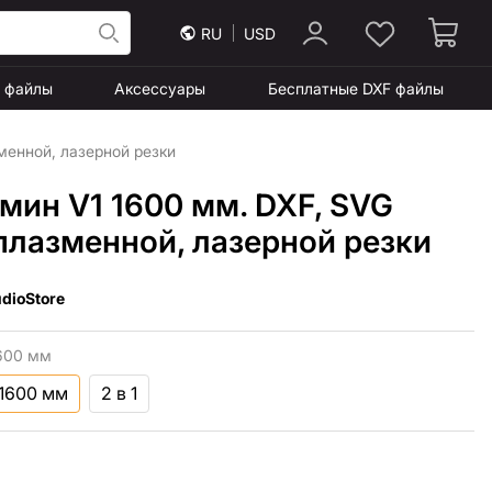
RU
USD
F файлы
Аксессуары
Бесплатные DXF файлы
менной, лазерной резки
мин V1 1600 мм. DXF, SVG
плазменной, лазерной резки
dioStore
600 мм
 1600 мм
2 в 1