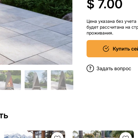
$ 7.00
Цена указана без учета
будет рассчитана на ст
проживания.
Купить се
Задать вопрос
ть