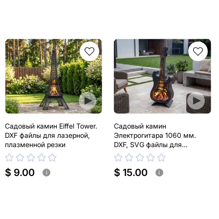
Садовый камин Eiffel Tower.
Садовый камин
DXF файлы для лазерной,
Электрогитара 1060 мм.
плазменной резки
DXF, SVG файлы для
лазерной, плазменной резки
$ 9.00
$ 15.00
i
i