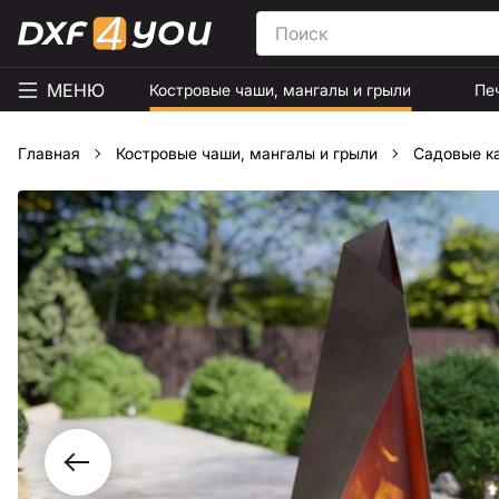
МЕНЮ
Костровые чаши, мангалы и грыли
Пе
Главная
Костровые чаши, мангалы и грыли
Садовые к