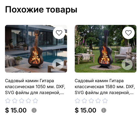
Похожие товары
Садовый камин Гитара
Садовый камин Гитара
классическая 1050 мм. DXF,
классическая 1580 мм. DXF,
SVG файлы для лазерной,
SVG файлы для лазерной,
плазменной резки
плазменной резки
$ 15.00
$ 15.00
i
i