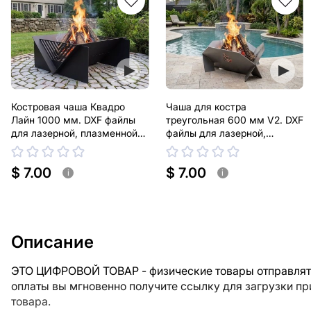
Костровая чаша Квадро
Чаша для костра
Лайн 1000 мм. DXF файлы
треугольная 600 мм V2. DXF
для лазерной, плазменной
файлы для лазерной,
резки
плазменной резки
$ 7.00
$ 7.00
i
i
Описание
ЭТО ЦИФРОВОЙ ТОВАР - физические товары отправлять
оплаты вы мгновенно получите ссылку для загрузки п
товара.