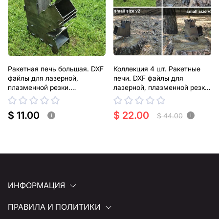
Ракетная печь большая. DXF
Коллекция 4 шт. Ракетные
файлы для лазерной,
печи. DXF файлы для
плазменной резки.
лазерной, плазменной резки.
Переносная дровяная турбо
Туристические дровяные
печь
турбо печи
$ 11.00
$ 22.00
$ 44.00
i
i
ИНФОРМАЦИЯ
ПРАВИЛА И ПОЛИТИКИ