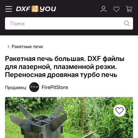
Ракетные печи
Ракетная печь большая. DXF файлы
для лазерной, плазменной резки.
Переносная дровяная турбо печь
FirePitStore
Продавец: