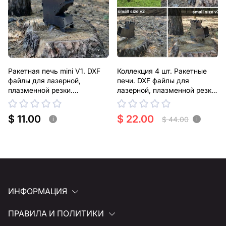
Ракетная печь mini V1. DXF
Коллекция 4 шт. Ракетные
файлы для лазерной,
печи. DXF файлы для
плазменной резки.
лазерной, плазменной резки.
Туристическая дровяная
Туристические дровяные
турбо печь
турбо печи
$ 11.00
$ 22.00
$ 44.00
i
i
ИНФОРМАЦИЯ
ПРАВИЛА И ПОЛИТИКИ