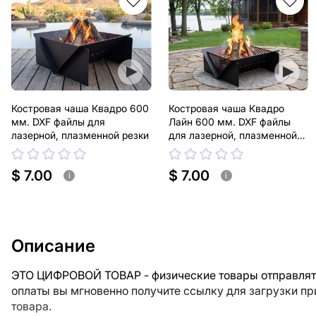
Костровая чаша Квадро 600
Костровая чаша Квадро
мм. DXF файлы для
Лайн 600 мм. DXF файлы
лазерной, плазменной резки
для лазерной, плазменной
резки
$ 7.00
$ 7.00
i
i
Описание
ЭТО ЦИФРОВОЙ ТОВАР - физические товары отправлять
оплаты вы мгновенно получите ссылку для загрузки п
товара.