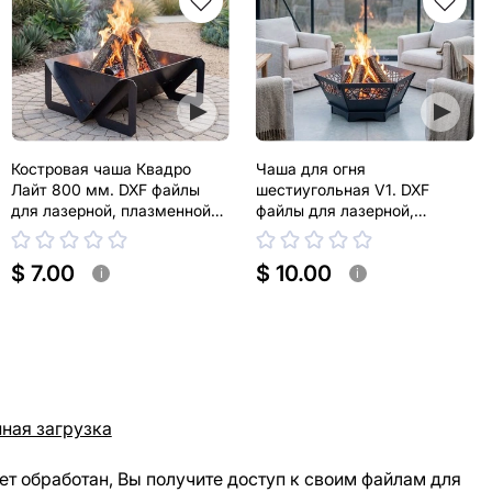
Костровая чаша Квадро
Чаша для огня
Лайт 800 мм. DXF файлы
шестиугольная V1. DXF
для лазерной, плазменной
файлы для лазерной,
резки
плазменной резки
$ 7.00
$ 10.00
i
i
ная загрузка
ет обработан, Вы получите доступ к своим файлам для