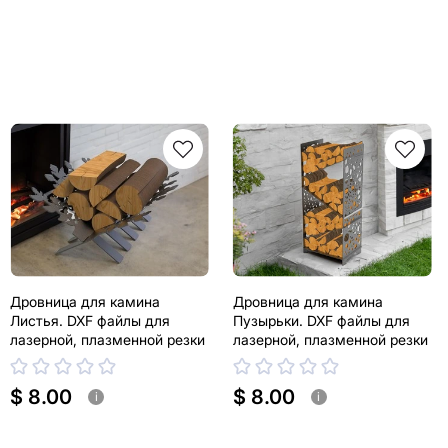
Дровница для камина
Дровница для камина
Листья. DXF файлы для
Пузырьки. DXF файлы для
лазерной, плазменной резки
лазерной, плазменной резки
$ 8.00
$ 8.00
i
i