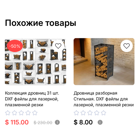
Похожие товары
-50%
Коллекция дровниц 31 шт.
Дровница разборная
DXF файлы для лазерной,
Стильная. DXF файлы для
плазменной резки
лазерной, плазменной резки
$ 115.00
$ 8.00
$ 230.00
i
i