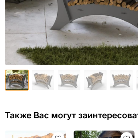
Также Вас могут заинтересова