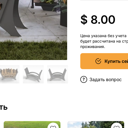
$ 8.00
Цена указана без учета
будет рассчитана на ст
проживания.
Купить се
Задать вопрос
ть