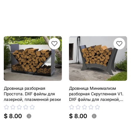
Дровница разборная
Дровница Минимализм
Простота. DXF файлы для
разборная Скругленная V1.
лазерной, плазменной резки
DXF файлы для лазерной,
плазменной резки
$ 8.00
$ 8.00
i
i