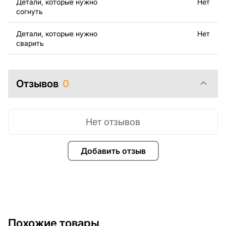
Детали, которые нужно
Нет
Если у вас остались вопросы или вам нужна помощь,
согнуть
свяжитесь с нами в любое время, мы всегда готовы
помочь.
Детали, которые нужно
Нет
сварить
Отзывов
0
Нет отзывов
Добавить отзыв
Похожие товары