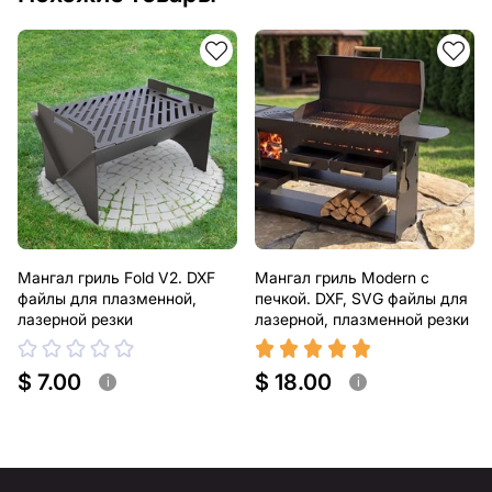
Мангал гриль Fold V2. DXF
Мангал гриль Modern с
файлы для плазменной,
печкой. DXF, SVG файлы для
лазерной резки
лазерной, плазменной резки
$ 7.00
$ 18.00
i
i