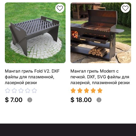
Мангал гриль Fold V2. DXF
Мангал гриль Modern с
файлы для плазменной,
печкой. DXF, SVG файлы для
лазерной резки
лазерной, плазменной резки
$ 7.00
$ 18.00
i
i