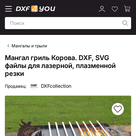
Мангалы и грыли
Мангал гриль Корова. DXF, SVG
файлы для лазерной, плазменной
резки
DXFcollection
Продавец: