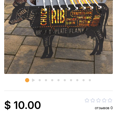
$ 10.00
отзывов 0