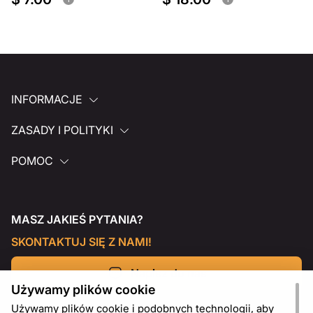
INFORMACJE
ZASADY I POLITYKI
POMOC
MASZ JAKIEŚ PYTANIA?
SKONTAKTUJ SIĘ Z NAMI!
Napisz do nas
Używamy plików cookie
Używamy plików cookie i podobnych technologii, aby