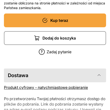
zostanie obliczona na stronie płatności w zależności od miejsca
Państwa zamieszkania.
Kup teraz
Dodaj do koszyka
Zadaj pytanie
Dostawa
Produkt cyfrowy - natychmiastowe pobieranie
Po przetworzeniu Twojej płatności otrzymasz dostęp do
plików do pobrania. Link do pobrania zostanie wysłany
na adres e-mail podany podczas zakupu. Upewnij się,