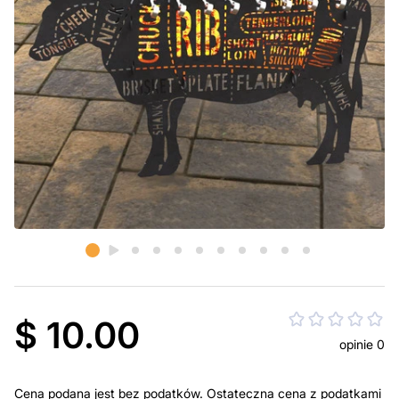
$ 10.00
opinie 0
Cena podana jest bez podatków. Ostateczna cena z podatkami