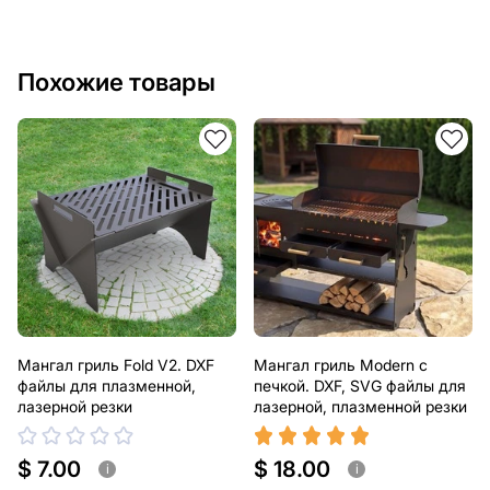
Похожие товары
Мангал гриль Fold V2. DXF
Мангал гриль Modern с
файлы для плазменной,
печкой. DXF, SVG файлы для
лазерной резки
лазерной, плазменной резки
$ 7.00
$ 18.00
i
i