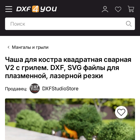
Мангалы и грыли
Чаша для костра квадратная сварная
V2 с грилем. DXF, SVG файлы для
плазменной, лазерной резки
DXFStudioStore
Продавец: