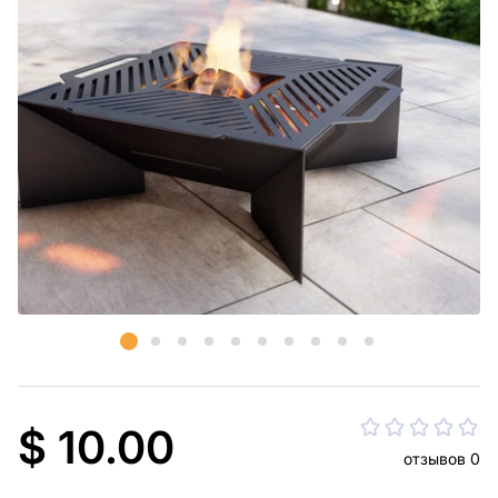
$ 10.00
отзывов 0