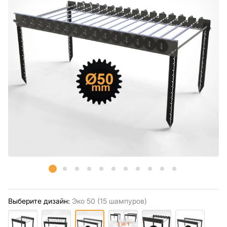
Выберите дизайн:
Экo 50 (15 шампуров)