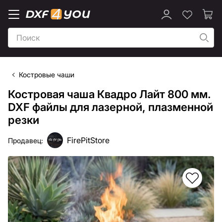
Костровые чаши
Костровая чаша Квадро Лайт 800 мм.
DXF файлы для лазерной, плазменной
резки
FirePitStore
Продавец: