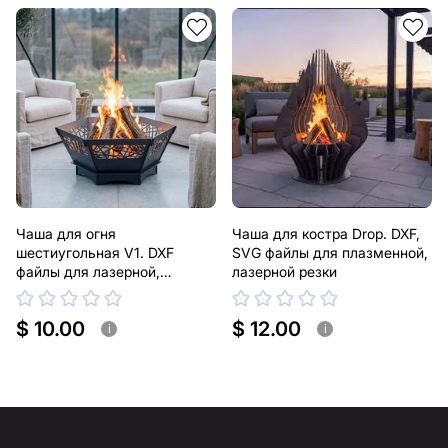
Чаша для огня
Чаша для костра Drop. DXF,
шестиугольная V1. DXF
SVG файлы для плазменной,
файлы для лазерной,
лазерной резки
плазменной резки
$ 10.00
$ 12.00
i
i