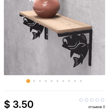
$ 3.50
отзывов 0