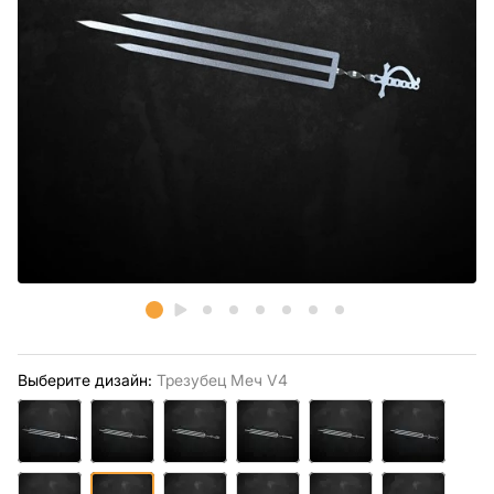
Выберите дизайн:
Трезубец Меч V4