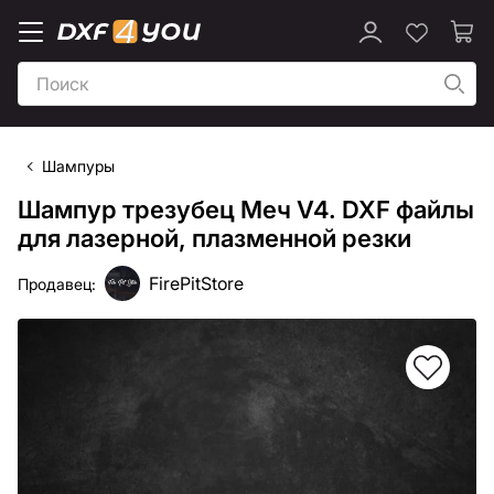
Шампуры
Шампур трезубец Меч V4. DXF файлы
для лазерной, плазменной резки
FirePitStore
Продавец: