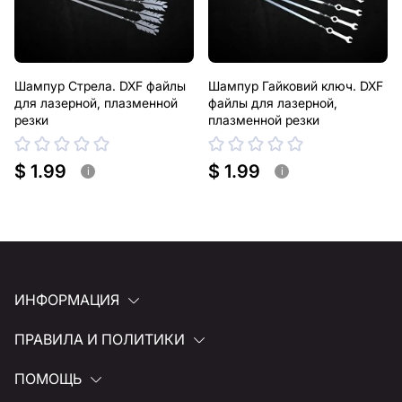
Шампур Стрела. DXF файлы
Шампур Гайковий ключ. DXF
для лазерной, плазменной
файлы для лазерной,
резки
плазменной резки
$ 1.99
$ 1.99
i
i
ИНФОРМАЦИЯ
ПРАВИЛА И ПОЛИТИКИ
ПОМОЩЬ