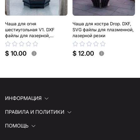
Чаша для огня
Чаша для костра Drop. DXF,
шестиугольная V1. DXF
SVG файлы для плазменной,
файлы для лазерной,
лазерной резки
плазменной резки
$ 10.00
$ 12.00
i
i
ИНФОРМАЦИЯ
ПРАВИЛА И ПОЛИТИКИ
ПОМОЩЬ