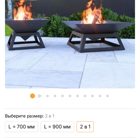
Выберите размер:
2 в 1
L = 700 мм
L = 900 мм
2 в 1