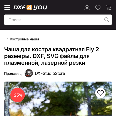
Костровые чаши
Чаша для костра квадратная Fly 2
размеры. DXF, SVG файлы для
плазменной, лазерной резки
DXFStudioStore
Продавец:
-25%