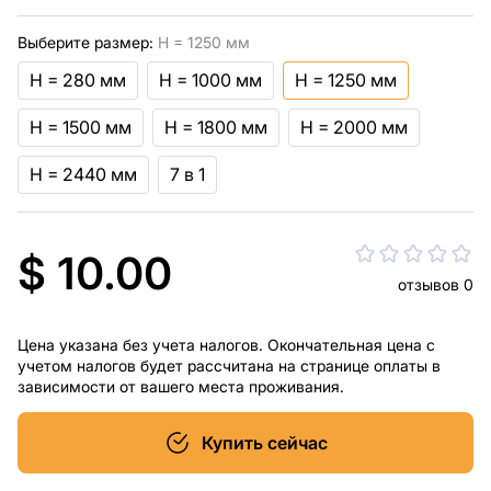
Выберите размер:
H = 1250 мм
H = 280 мм
H = 1000 мм
H = 1250 мм
H = 1500 мм
H = 1800 мм
H = 2000 мм
H = 2440 мм
7 в 1
$ 10.00
отзывов 0
Цена указана без учета налогов. Окончательная цена с
учетом налогов будет рассчитана на странице оплаты в
зависимости от вашего места проживания.
Купить сейчас