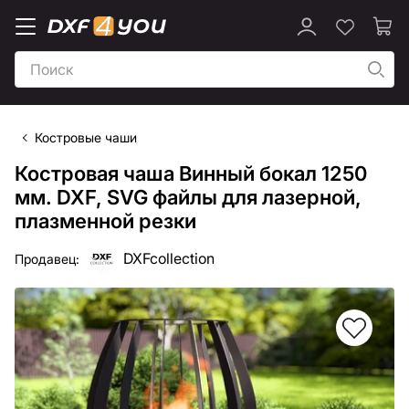
Костровые чаши
Костровая чаша Винный бокал 1250
мм. DXF, SVG файлы для лазерной,
плазменной резки
DXFcollection
Продавец: