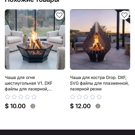
Чаша для огня
Чаша для костра Drop. DXF,
шестиугольная V1. DXF
SVG файлы для плазменной,
файлы для лазерной,
лазерной резки
плазменной резки
$ 10.00
$ 12.00
i
i