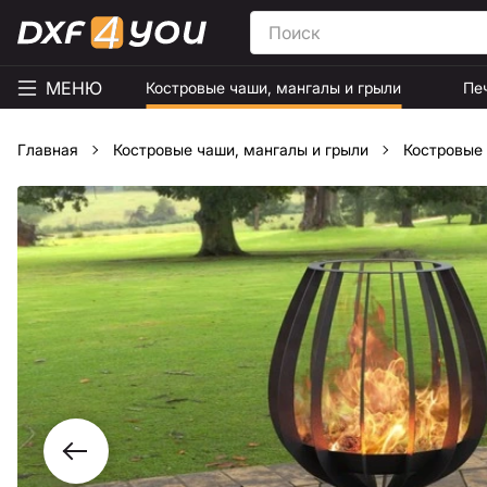
МЕНЮ
Костровые чаши, мангалы и грыли
Пе
Главная
Костровые чаши, мангалы и грыли
Костровые