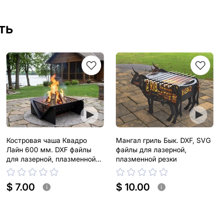
ть
Костровая чаша Квадро
Мангал гриль Бык. DXF, SVG
Лайн 600 мм. DXF файлы
файлы для лазерной,
для лазерной, плазменной
плазменной резки
резки
$ 7.00
$ 10.00
i
i