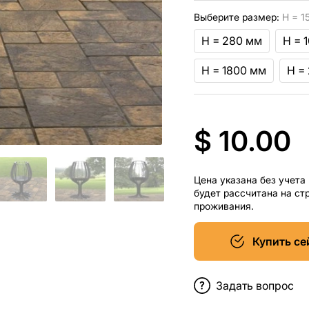
Выберите размер:
H = 1
H = 280 мм
H = 
H = 1800 мм
H =
$ 10.00
Цена указана без учета
будет рассчитана на ст
проживания.
Купить се
Задать вопрос