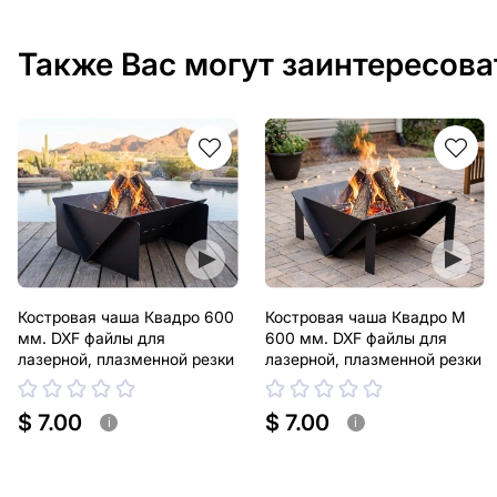
Также Вас могут заинтересова
Костровая чаша Квадро 600
Костровая чаша Квадро М
мм. DXF файлы для
600 мм. DXF файлы для
лазерной, плазменной резки
лазерной, плазменной резки
$ 7.00
$ 7.00
i
i