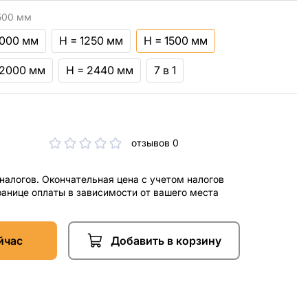
500 мм
1000 мм
H = 1250 мм
H = 1500 мм
 2000 мм
H = 2440 мм
7 в 1
отзывов 0
 налогов. Окончательная цена с учетом налогов
ранице оплаты в зависимости от вашего места
йчас
Добавить в корзину