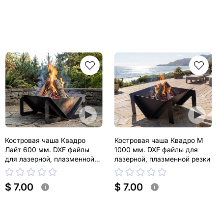
Костровая чаша Квадро
Костровая чаша Квадро М
Лайт 600 мм. DXF файлы
1000 мм. DXF файлы для
для лазерной, плазменной
лазерной, плазменной резки
резки
$ 7.00
$ 7.00
i
i