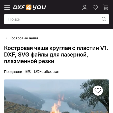
Костровые чаши
Костровая чаша круглая с пластин V1.
DXF, SVG файлы для лазерной,
плазменной резки
DXFcollection
Продавец: