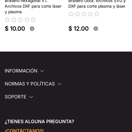
Brasero hexagonal V1.
Brasero Gota. Archivos SVG y
Archivos DXF para corte láser
DXF para corte plasma y láser
y plasma
$ 10.00
$ 12.00
i
i
INFORMACIÓN
NORMAS Y POLÍTICAS
SOPORTE
¿TIENES ALGUNA PREGUNTA?
¡CONTÁCTANOS!