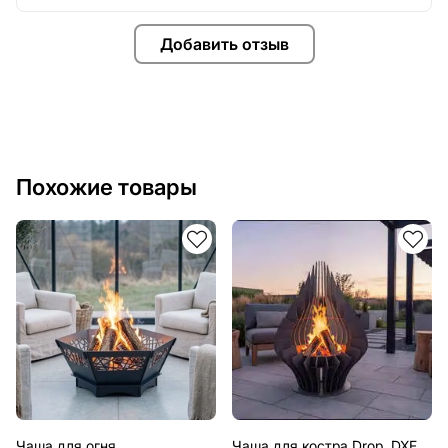
Добавить отзыв
Похожие товары
Чаша для огня
Чаша для костра Drop. DXF,