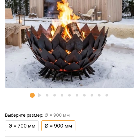
Выберите размер:
Ø = 900 мм
Ø = 700 мм
Ø = 900 мм