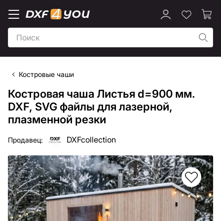
Костровые чаши
Костровая чаша Листья d=900 мм.
DXF, SVG файлы для лазерной,
плазменной резки
DXFcollection
Продавец: