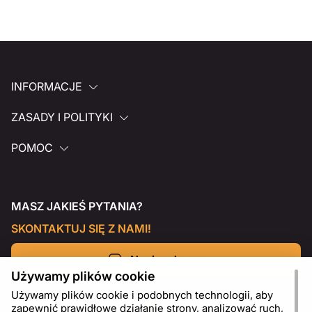
INFORMACJE
ZASADY I POLITYKI
POMOC
MASZ JAKIEŚ PYTANIA?
SKONTAKTUJ SIĘ Z NAMI!
Napisz do nas
Używamy plików cookie
Używamy plików cookie i podobnych technologii, aby
zapewnić prawidłowe działanie strony, analizować ruch,