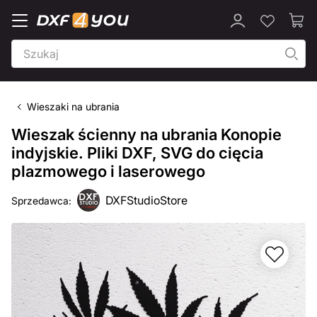
Wieszaki na ubrania
Wieszak ścienny na ubrania Konopie
indyjskie. Pliki DXF, SVG do cięcia
plazmowego i laserowego
DXFStudioStore
Sprzedawca: