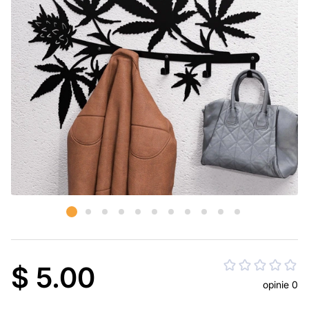
$ 5.00
opinie 0