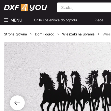
MENU
Grille i paleniska do ogrodu
Piece
Strona główna
Dom i ogród
Wieszaki na ubrania
Wiesz