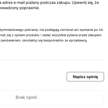
a adres e-mail podany podczas zakupu. Upewnij się, że
prowadzony poprawnie.
tychmiastowego pobrania, nie podlegają zwrotowi ani wymianie po ich
nać się z opisem produktu i zadać wszystkie pytania przed zakupem.
z zamówieniem, skontaktuj się bezpośrednio ze sprzedawcą.
Napisz opinię
Brak opinii