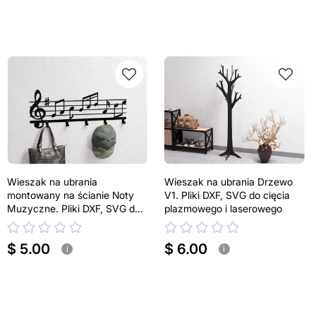
Wieszak na ubrania
Wieszak na ubrania Drzewo
montowany na ścianie Noty
V1. Pliki DXF, SVG do cięcia
Muzyczne. Pliki DXF, SVG do
plazmowego i laserowego
cięcia plazmowego i
laserowego
$ 5.00
$ 6.00
i
i