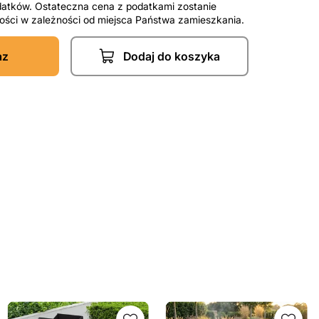
datków. Ostateczna cena z podatkami zostanie
tności w zależności od miejsca Państwa zamieszkania.
az
Dodaj do koszyka