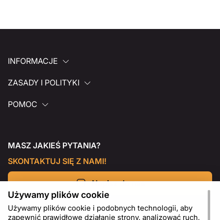
INFORMACJE
ZASADY I POLITYKI
POMOC
MASZ JAKIEŚ PYTANIA?
SKONTAKTUJ SIĘ Z NAMI!
Napisz do nas
Używamy plików cookie
Używamy plików cookie i podobnych technologii, aby
zapewnić prawidłowe działanie strony, analizować ruch,