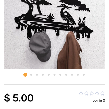
$ 5.00
opinie 0