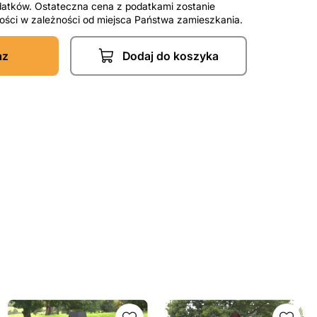
datków. Ostateczna cena z podatkami zostanie
tności w zależności od miejsca Państwa zamieszkania.
az
Dodaj do koszyka