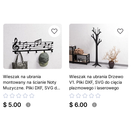
Wieszak na ubrania
Wieszak na ubrania Drzewo
montowany na ścianie Noty
V1. Pliki DXF, SVG do cięcia
Muzyczne. Pliki DXF, SVG do
plazmowego i laserowego
cięcia plazmowego i
laserowego
$ 5.00
$ 6.00
i
i