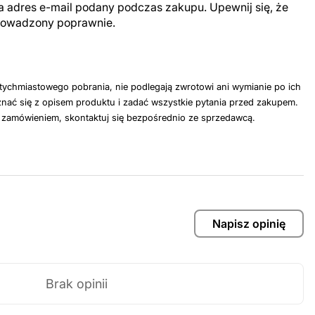
a adres e-mail podany podczas zakupu. Upewnij się, że
prowadzony poprawnie.
tychmiastowego pobrania, nie podlegają zwrotowi ani wymianie po ich
nać się z opisem produktu i zadać wszystkie pytania przed zakupem.
z zamówieniem, skontaktuj się bezpośrednio ze sprzedawcą.
Napisz opinię
Brak opinii