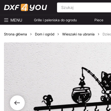
MENU
Grille i paleniska do ogrodu
Piece
Strona główna
Dom i ogród
Wieszaki na ubrania
Dziec