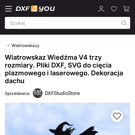
Wiatrowskazy
Wiatrowskaz Wiedźma V4 trzy
rozmiary. Pliki DXF, SVG do cięcia
plazmowego i laserowego. Dekoracja
dachu
DXFStudioStore
Sprzedawca: