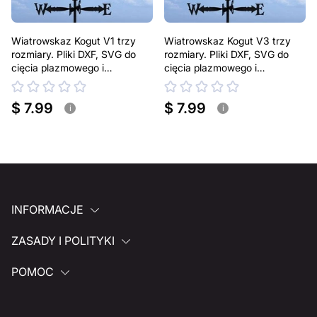
Wiatrowskaz Kogut V1 trzy
Wiatrowskaz Kogut V3 trzy
rozmiary. Pliki DXF, SVG do
rozmiary. Pliki DXF, SVG do
cięcia plazmowego i
cięcia plazmowego i
laserowego. Dekoracja dachu
laserowego. Dekoracja dachu
$ 7.99
$ 7.99
i
i
INFORMACJE
ZASADY I POLITYKI
POMOC