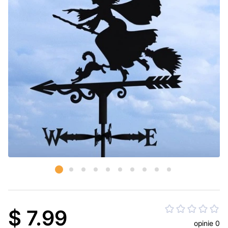
$ 7.99
opinie 0