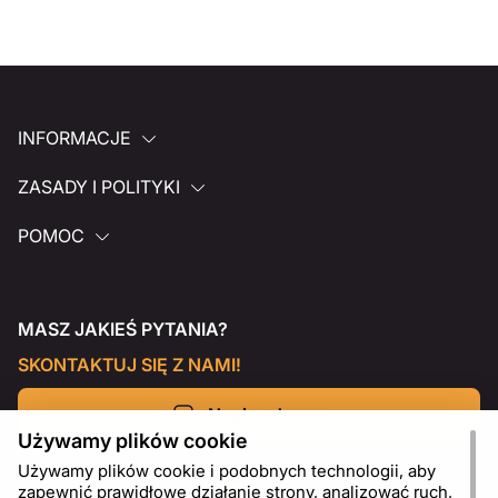
INFORMACJE
ZASADY I POLITYKI
POMOC
MASZ JAKIEŚ PYTANIA?
SKONTAKTUJ SIĘ Z NAMI!
Napisz do nas
Używamy plików cookie
Używamy plików cookie i podobnych technologii, aby
zapewnić prawidłowe działanie strony, analizować ruch,