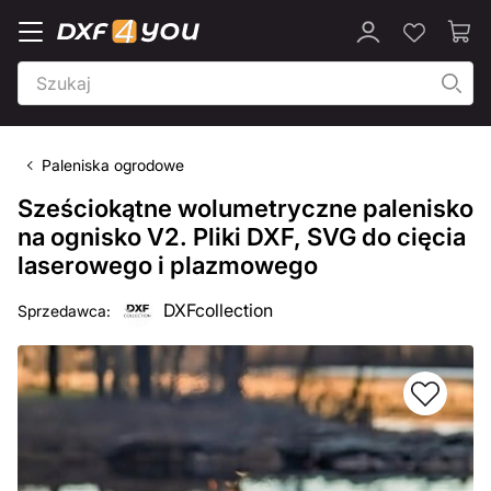
Paleniska ogrodowe
Sześciokątne wolumetryczne palenisko
na ognisko V2. Pliki DXF, SVG do cięcia
laserowego i plazmowego
DXFcollection
Sprzedawca: