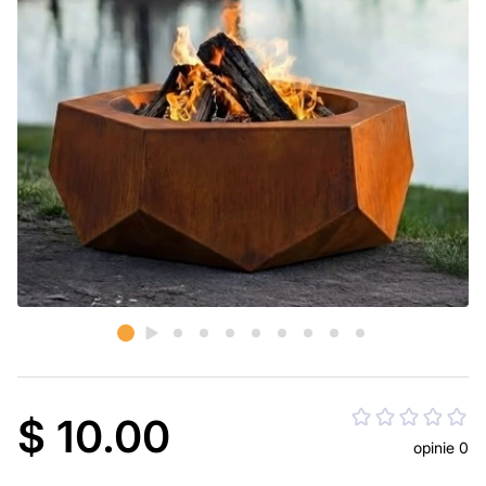
$ 10.00
opinie 0