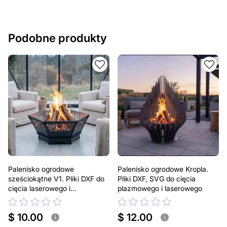
Podobne produkty
Palenisko ogrodowe
Palenisko ogrodowe Kropla.
sześciokątne V1. Pliki DXF do
Pliki DXF, SVG do cięcia
cięcia laserowego i
plazmowego i laserowego
plazmowego
$ 10.00
$ 12.00
i
i