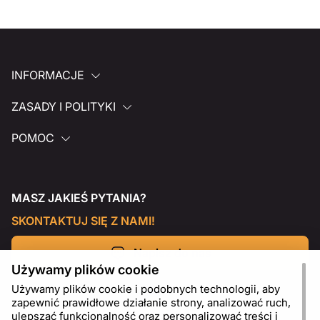
INFORMACJE
ZASADY I POLITYKI
POMOC
MASZ JAKIEŚ PYTANIA?
SKONTAKTUJ SIĘ Z NAMI!
Napisz do nas
Używamy plików cookie
Używamy plików cookie i podobnych technologii, aby
zapewnić prawidłowe działanie strony, analizować ruch,
ulepszać funkcjonalność oraz personalizować treści i