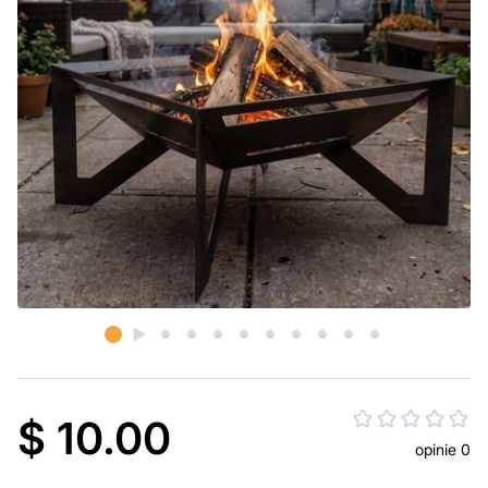
$ 10.00
opinie 0