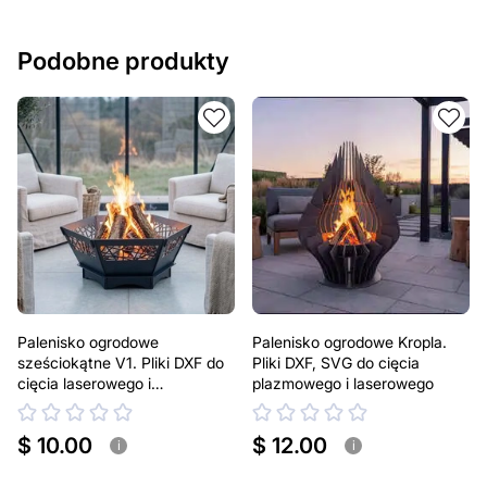
Podobne produkty
Palenisko ogrodowe
Palenisko ogrodowe Kropla.
sześciokątne V1. Pliki DXF do
Pliki DXF, SVG do cięcia
cięcia laserowego i
plazmowego i laserowego
plazmowego
$ 10.00
$ 12.00
i
i