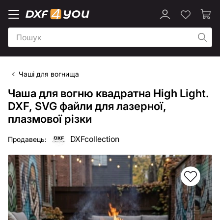
Чаші для вогнища
Чаша для вогню квадратна High Light.
DXF, SVG файли для лазерної,
плазмової різки
DXFcollection
Продавець: