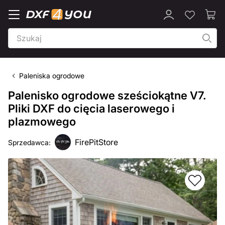
Paleniska ogrodowe
Palenisko ogrodowe sześciokątne V7.
Pliki DXF do cięcia laserowego i
plazmowego
FirePitStore
Sprzedawca: