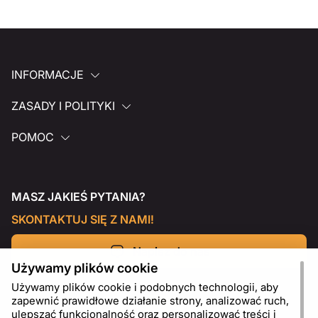
INFORMACJE
ZASADY I POLITYKI
POMOC
MASZ JAKIEŚ PYTANIA?
SKONTAKTUJ SIĘ Z NAMI!
Napisz do nas
Używamy plików cookie
Używamy plików cookie i podobnych technologii, aby
zapewnić prawidłowe działanie strony, analizować ruch,
ulepszać funkcjonalność oraz personalizować treści i