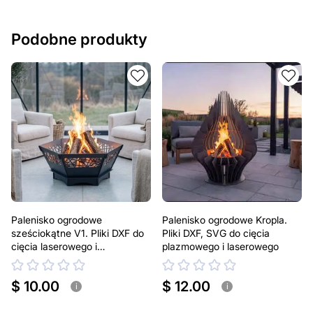
Podobne produkty
Palenisko ogrodowe
Palenisko ogrodowe Kropla.
sześciokątne V1. Pliki DXF do
Pliki DXF, SVG do cięcia
cięcia laserowego i
plazmowego i laserowego
plazmowego
$ 10.00
$ 12.00
i
i