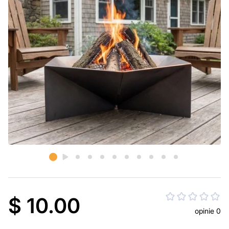
$ 10.00
opinie 0