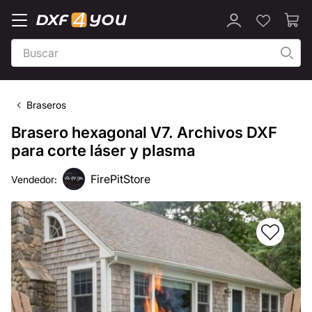
Braseros
Brasero hexagonal V7. Archivos DXF
para corte láser y plasma
FirePitStore
Vendedor: