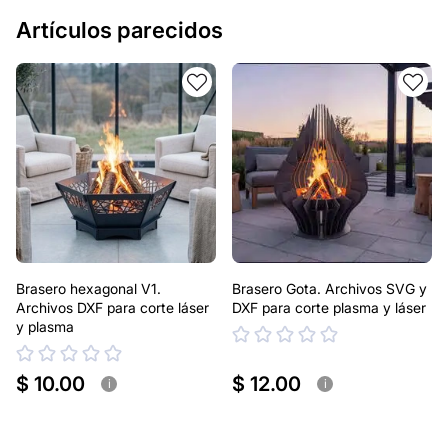
Artículos parecidos
Brasero hexagonal V1.
Brasero Gota. Archivos SVG y
Archivos DXF para corte láser
DXF para corte plasma y láser
y plasma
$ 10.00
$ 12.00
i
i