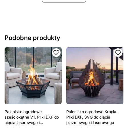
Podobne produkty
Palenisko ogrodowe
Palenisko ogrodowe Kropla.
sześciokątne V1. Pliki DXF do
Pliki DXF, SVG do cięcia
cięcia laserowego i
plazmowego i laserowego
plazmowego