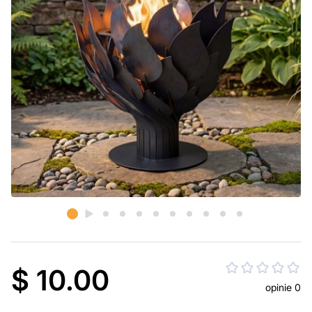
$ 10.00
opinie 0