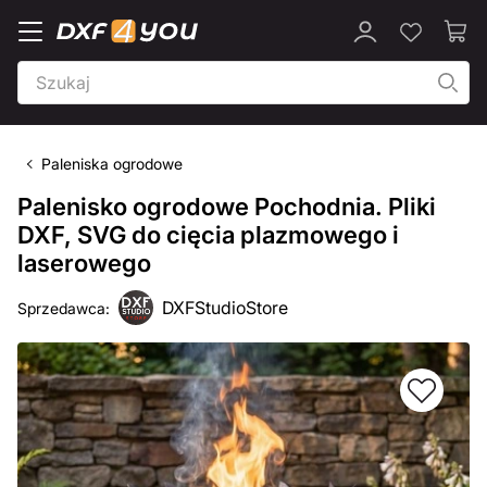
Paleniska ogrodowe
Palenisko ogrodowe Pochodnia. Pliki
DXF, SVG do cięcia plazmowego i
laserowego
DXFStudioStore
Sprzedawca: