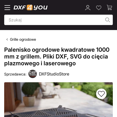
Grille ogrodowe
Palenisko ogrodowe kwadratowe 1000
mm z grillem. Pliki DXF, SVG do cięcia
plazmowego i laserowego
DXFStudioStore
Sprzedawca: