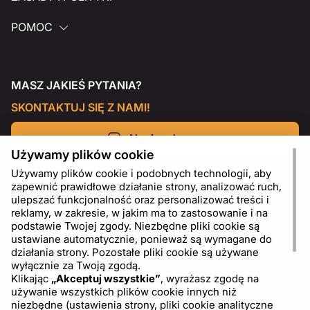
POMOC
MASZ JAKIEŚ PYTANIA?
SKONTAKTUJ SIĘ Z NAMI!
Napisz do nas
Używamy plików cookie
Używamy plików cookie i podobnych technologii, aby
zapewnić prawidłowe działanie strony, analizować ruch,
ulepszać funkcjonalność oraz personalizować treści i
reklamy, w zakresie, w jakim ma to zastosowanie i na
podstawie Twojej zgody. Niezbędne pliki cookie są
ustawiane automatycznie, ponieważ są wymagane do
działania strony. Pozostałe pliki cookie są używane
wyłącznie za Twoją zgodą.
Klikając
„Akceptuj wszystkie”
, wyrażasz zgodę na
używanie wszystkich plików cookie innych niż
PL
USD - US Dollar ($)
niezbędne (ustawienia strony, pliki cookie analityczne