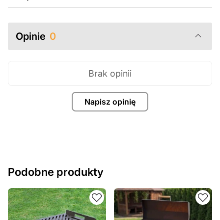
Opinie
0
Brak opinii
Napisz opinię
Podobne produkty