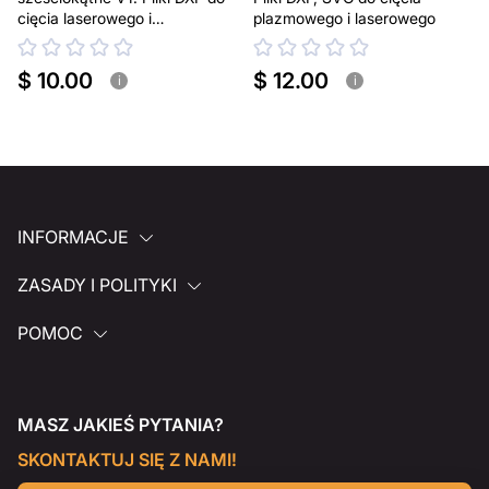
cięcia laserowego i
plazmowego i laserowego
plazmowego
$ 10.00
$ 12.00
i
i
INFORMACJE
ZASADY I POLITYKI
POMOC
MASZ JAKIEŚ PYTANIA?
SKONTAKTUJ SIĘ Z NAMI!