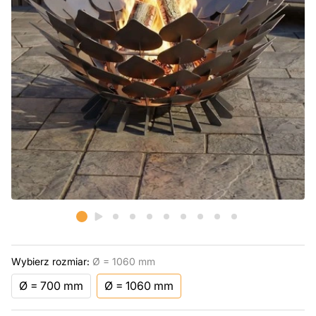
Wybierz rozmiar:
Ø = 1060 mm
Ø = 700 mm
Ø = 1060 mm