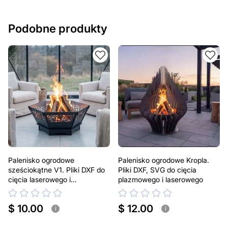
Podobne produkty
Palenisko ogrodowe
Palenisko ogrodowe Kropla.
sześciokątne V1. Pliki DXF do
Pliki DXF, SVG do cięcia
cięcia laserowego i
plazmowego i laserowego
plazmowego
$ 10.00
$ 12.00
i
i