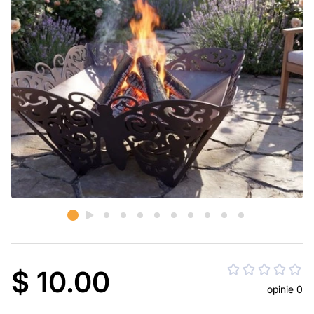
$ 10.00
opinie 0