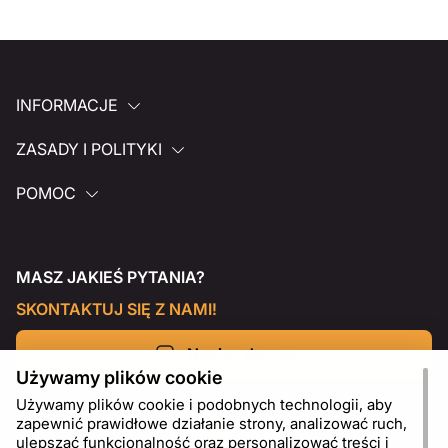
INFORMACJE
ZASADY I POLITYKI
POMOC
MASZ JAKIEŚ PYTANIA?
SKONTAKTUJ SIĘ Z NAMI!
Napisz do nas
Używamy plików cookie
Używamy plików cookie i podobnych technologii, aby
zapewnić prawidłowe działanie strony, analizować ruch,
ulepszać funkcjonalność oraz personalizować treści i