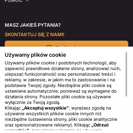
POMOC
MASZ JAKIEŚ PYTANIA?
SKONTAKTUJ SIĘ Z NAMI!
Napisz do nas
Używamy plików cookie
Używamy plików cookie i podobnych technologii, aby
zapewnić prawidłowe działanie strony, analizować ruch,
ulepszać funkcjonalność oraz personalizować treści i
reklamy, w zakresie, w jakim ma to zastosowanie i na
podstawie Twojej zgody. Niezbędne pliki cookie są
ustawiane automatycznie, ponieważ są wymagane do
działania strony. Pozostałe pliki cookie są używane
wyłącznie za Twoją zgodą.
Klikając
„Akceptuj wszystkie”
, wyrażasz zgodę na
używanie wszystkich plików cookie innych niż
PL
USD - US Dollar ($)
niezbędne (ustawienia strony, pliki cookie analityczne
oraz spersonalizowane reklamy). Klikając
„Odrzuć
wszystkie”
, zezwalasz wyłącznie na używanie