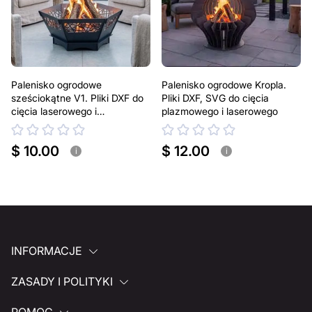
Palenisko ogrodowe
Palenisko ogrodowe Kropla.
sześciokątne V1. Pliki DXF do
Pliki DXF, SVG do cięcia
cięcia laserowego i
plazmowego i laserowego
plazmowego
$ 10.00
$ 12.00
i
i
INFORMACJE
ZASADY I POLITYKI