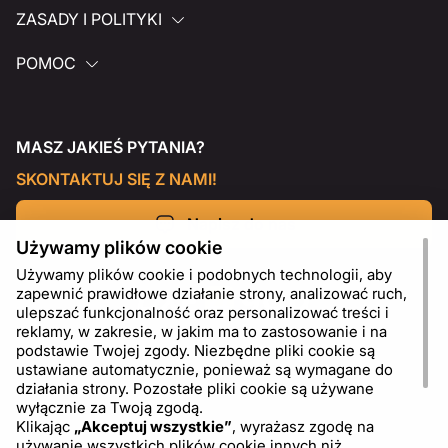
ZASADY I POLITYKI
POMOC
MASZ JAKIEŚ PYTANIA?
SKONTAKTUJ SIĘ Z NAMI!
Napisz do nas
Używamy plików cookie
Używamy plików cookie i podobnych technologii, aby
zapewnić prawidłowe działanie strony, analizować ruch,
ulepszać funkcjonalność oraz personalizować treści i
reklamy, w zakresie, w jakim ma to zastosowanie i na
podstawie Twojej zgody. Niezbędne pliki cookie są
ustawiane automatycznie, ponieważ są wymagane do
działania strony. Pozostałe pliki cookie są używane
wyłącznie za Twoją zgodą.
Klikając
„Akceptuj wszystkie”
, wyrażasz zgodę na
używanie wszystkich plików cookie innych niż
PL
USD - US Dollar ($)