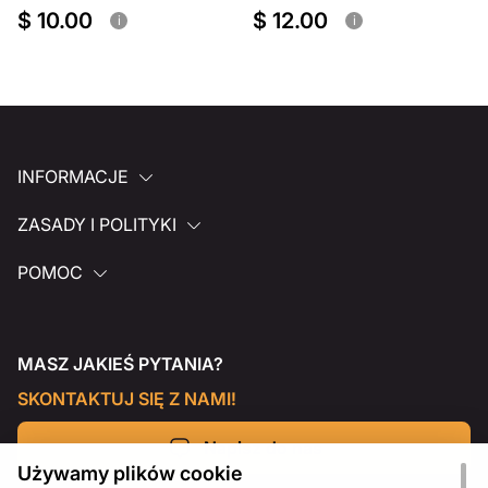
$ 10.00
$ 12.00
i
i
INFORMACJE
ZASADY I POLITYKI
POMOC
MASZ JAKIEŚ PYTANIA?
SKONTAKTUJ SIĘ Z NAMI!
Napisz do nas
Używamy plików cookie