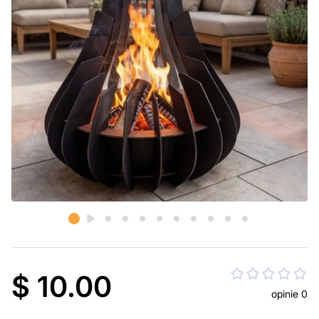
$ 10.00
opinie 0