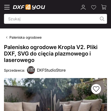
Paleniska ogrodowe
Palenisko ogrodowe Kropla V2. Pliki
DXF, SVG do cięcia plazmowego i
laserowego
DXFStudioStore
Sprzedawca: