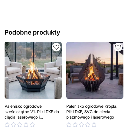
Podobne produkty
Palenisko ogrodowe
Palenisko ogrodowe Kropla.
sześciokątne V1. Pliki DXF do
Pliki DXF, SVG do cięcia
cięcia laserowego i
plazmowego i laserowego
plazmowego