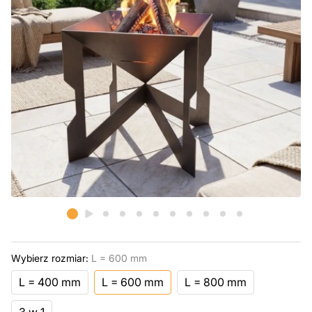
Wybierz rozmiar:
L = 600 mm
L = 400 mm
L = 600 mm
L = 800 mm