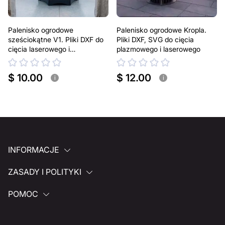
Palenisko ogrodowe
Palenisko ogrodowe Kropla.
sześciokątne V1. Pliki DXF do
Pliki DXF, SVG do cięcia
cięcia laserowego i
plazmowego i laserowego
plazmowego
$ 10.00
$ 12.00
i
i
INFORMACJE
ZASADY I POLITYKI
POMOC