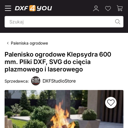
Paleniska ogrodowe
Palenisko ogrodowe Klepsydra 600
mm. Pliki DXF, SVG do cięcia
plazmowego i laserowego
DXFStudioStore
Sprzedawca: